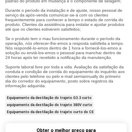
padrão do produto em mudança e o componente de selagem;
Durante o período da instalação e de ajuste, nosso pessoal de
serviço da após-venda comunicar-se-á com os clientes
frequentemente para conhecer a tempo o estado de corrida do
produto. Clientes da assistência para instalar e ajustar produtos
até que os clientes estiverem satisfeitos;
Se o produto tem o mau funcionamento durante o período da
operação, nós oferecer-lhe-emos a resposta satisfeita a tempo.
Nós respondê-lo-emos dentro de 1 hora e fornecê-los-emos a
solução ou enviá-los-emos o pessoal para manchar dentro de
24 horas após ter recebido a notificação da manutenção.
Suporte laboral livre por toda a vida. Avaliação da satisfação da
conduta e condição de corrida do equipamento do inquérito aos
clientes pelo telefone ou pelo e-mail semiannually do primeiro
dia do corredor do equipamento, posto sobre registros da
informação adquirida.
Equipamento da destilação do trajeto G3.3 curto
equipamento da destilação do trajeto 380V curto
Equipamento da destilação do trajeto curto do CE
Obter o melhor preço para