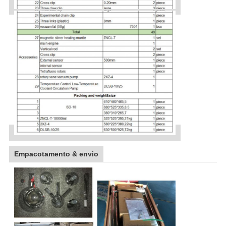
Empacotamento & envio