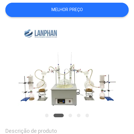
DO
MELHOR PREÇO
SITE
POLÍTICA
DE
PRIVACIDADE
Descrição de produto