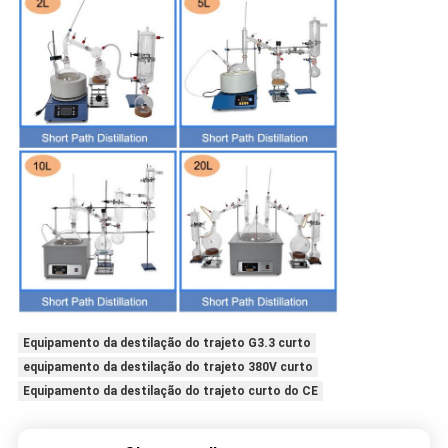
Equipamento da destilação do trajeto G3.3 curto
equipamento da destilação do trajeto 380V curto
Equipamento da destilação do trajeto curto do CE