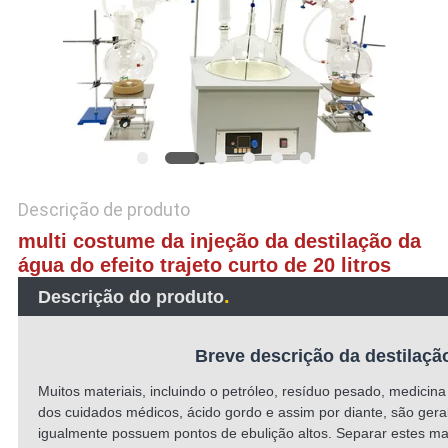
DO
SITE
POLÍTICA
DE
PRIVACIDADE
Descrição de produto
multi costume da injeção da destilação da
água do efeito trajeto curto de 20 litros
.
Descrição do produto
Breve descrição da destilação
Muitos materiais, incluindo o petróleo, resíduo pesado, medicina
dos cuidados médicos, ácido gordo e assim por diante, são geral
igualmente possuem pontos de ebulição altos. Separar estes m