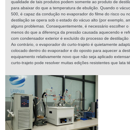
qualidade de tais produtos podem somente ao produto de desti
para abaixar do que a temperatura de ebulição. Quando o vác
500, é capaz da condução no evaporador do filme do risco ou n
destilação se opera sob o estado do vácuo alto (por exemplo, a
alguns problemas. Consequentemente, é necessário escolher o
menos do que a diferença da pressão causada aquecendo e refr
com condensador exterior é excluído do processo de destilação 
Ao contrário, o evaporador do curto-trajeto é quietamente adapt
colocado dentro do evaporador e do oposto para aquecer a de
equipamento relativamente novo que não seja aplicado extensame
curto-trajeto pode resolver muitas edições resistentes que lata 