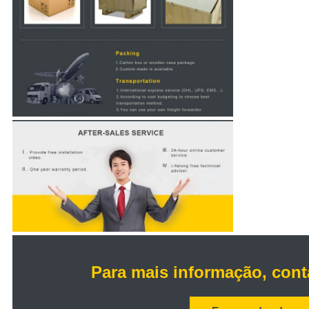
Para mais informação, cont