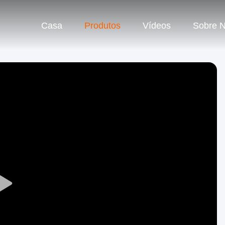
Casa
Produtos
Vídeos
Sobre 
Play
Video