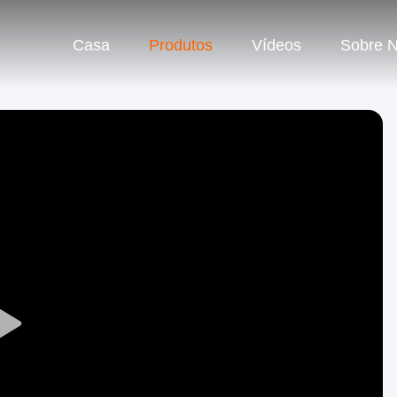
Casa
Produtos
Vídeos
Sobre 
Play
Video