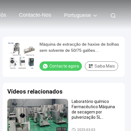
Nós
Contacte-Nos
Portuguese
Máquina de extracção de haxixe de bolhas
sem solvente de 50/75 galões
Equipamento de extracção a baixa
temperatura
Contacte agora
Saiba Mais
Vídeos relacionados
Laboratório químico
Farmacêutico Máquina
de secagem por
pulverização 5L
Equipamento de
secagem de leite e café
Máquina mais seca do pulveri
00:18
2025-03-03