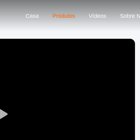
Casa
Produtos
Vídeos
Sobre 
Play
Video