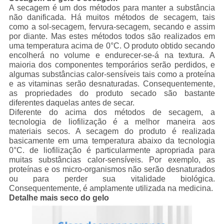
A secagem é um dos métodos para manter a substância
não danificada. Há muitos métodos de secagem, tais
como a sol-secagem, fervura-secagem, secando e assim
por diante. Mas estes métodos todos são realizados em
uma temperatura acima de 0°C. O produto obtido secando
encolherá no volume e endurecer-se-á na textura. A
maioria dos componentes temporários serão perdidos, e
algumas substâncias calor-sensíveis tais como a proteína
e as vitaminas serão desnaturadas. Consequentemente,
as propriedades do produto secado são bastante
diferentes daquelas antes de secar.
Diferente do acima dos métodos de secagem, a
tecnologia de liofilização é a melhor maneira aos
materiais secos. A secagem do produto é realizada
basicamente em uma temperatura abaixo da tecnologia
0°C. de liofilização é particularmente apropriada para
muitas substâncias calor-sensíveis. Por exemplo, as
proteínas e os micro-organismos não serão desnaturados
ou para perder sua vitalidade biológica.
Consequentemente, é amplamente utilizada na medicina.
Detalhe mais seco do gelo