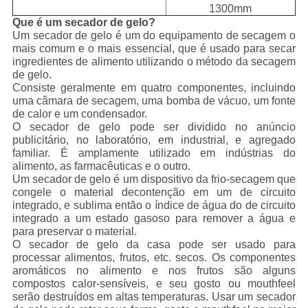
1300mm
Que é um secador de gelo?
Um secador de gelo é um do equipamento de secagem o
mais comum e o mais essencial, que é usado para secar
ingredientes de alimento utilizando o método da secagem
de gelo.
Consiste geralmente em quatro componentes, incluindo
uma câmara de secagem, uma bomba de vácuo, um fonte
de calor e um condensador.
O secador de gelo pode ser dividido no anúncio
publicitário, no laboratório, em industrial, e agregado
familiar. É amplamente utilizado em indústrias do
alimento, as farmacêuticas e o outro.
Um secador de gelo é um dispositivo da frio-secagem que
congele o material decontenção em um de circuito
integrado, e sublima então o índice de água do de circuito
integrado a um estado gasoso para remover a água e
para preservar o material.
O secador de gelo da casa pode ser usado para
processar alimentos, frutos, etc. secos. Os componentes
aromáticos no alimento e nos frutos são alguns
compostos calor-sensíveis, e seu gosto ou mouthfeel
serão destruídos em altas temperaturas. Usar um secador