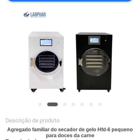
DO
SITE
POLÍTICA
DE
PRIVACIDADE
Descrição de produto
Agregado familiar do secador de gelo Hfd-6 pequeno
para doces da carne