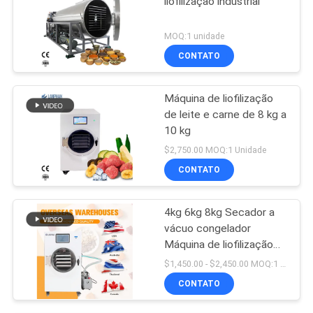
liofilização industrial
MOQ:1 unidade
CONTATO
Máquina de liofilização
de leite e carne de 8 kg a
10 kg
$2,750.00 MOQ:1 Unidade
CONTATO
4kg 6kg 8kg Secador a
vácuo congelador
Máquina de liofilização
2300W Para caseiro
$1,450.00 - $2,450.00 MOQ:1 Unidade
CONTATO