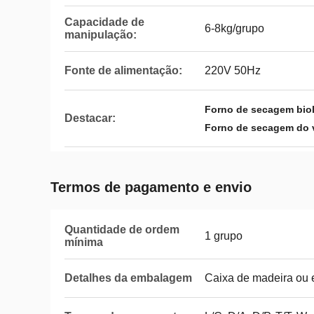
Capacidade de
6-8kg/grupo
manipulação:
Fonte de alimentação:
220V 50Hz
Forno de secagem biol
Destacar:
Forno de secagem do v
Termos de pagamento e envio
Quantidade de ordem
1 grupo
mínima
Detalhes da embalagem
Caixa de madeira ou