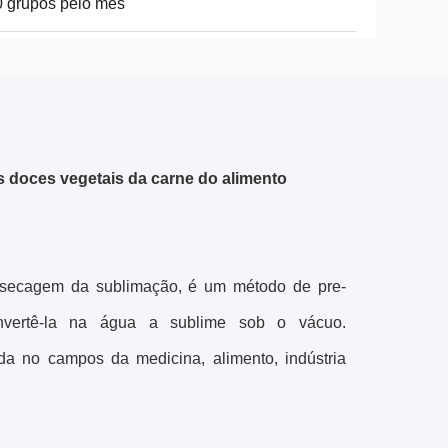
 grupos pelo mês
s doces vegetais da carne do alimento
a secagem da sublimação, é um método de pre-
nvertê-la na água a sublime sob o vácuo.
ada no campos da medicina, alimento, indústria