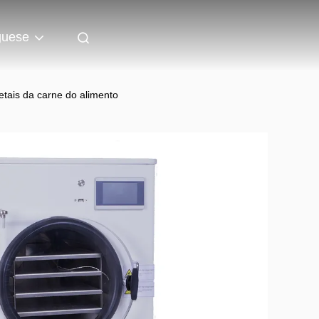
guese
etais da carne do alimento