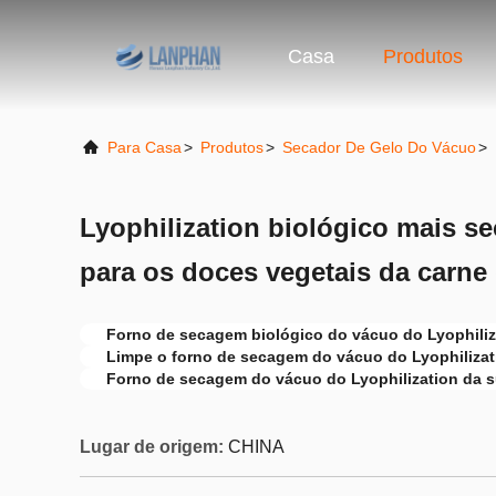
Casa
Produtos
Para Casa
>
Produtos
>
Secador De Gelo Do Vácuo
>
Lyophilization biológico mais s
para os doces vegetais da carne
Forno de secagem biológico do vácuo do Lyophiliz
Limpe o forno de secagem do vácuo do Lyophilizat
Forno de secagem do vácuo do Lyophilization da 
Lugar de origem:
CHINA