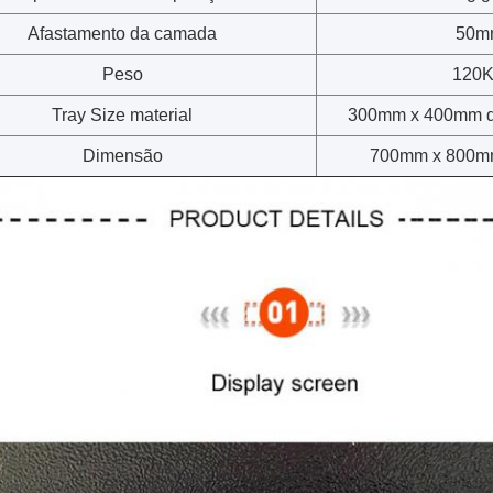
Afastamento da camada
50m
Peso
120
Tray Size material
300mm x 400mm q
Dimensão
700mm x 800m