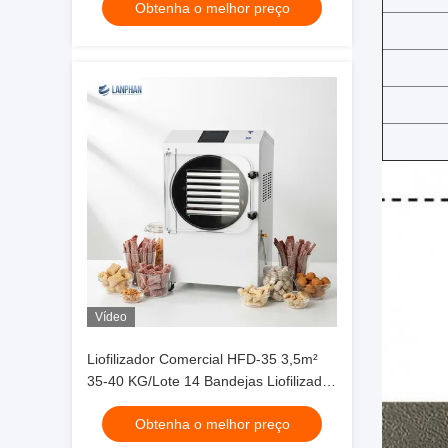
Obtenha o melhor preço
Vídeo
Liofilizador Comercial HFD-35 3,5m²
35-40 KG/Lote 14 Bandejas Liofilizador
de Grande Escala
Obtenha o melhor preço