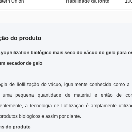
estern Union
Habilidade da fonte
100
ção do produto
Lyophilization biológico mais seco do vácuo do gelo para o
um secador de gelo
ogia de liofilização do vácuo, igualmente conhecida como 
r uma pequena quantidade de material e então de co
ntemente, a tecnologia de liofilização é amplamente utiliz
produtos biológicos e assim por diante.
ns do produto