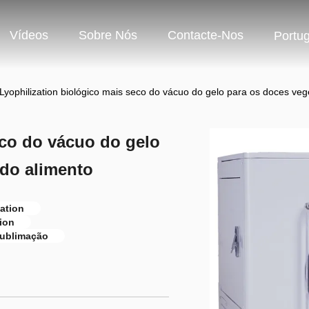
Vídeos
Sobre Nós
Contacte-Nos
Portu
Lyophilization biológico mais seco do vácuo do gelo para os doces veg
eco do vácuo do gelo
 do alimento
ation
ion
sublimação