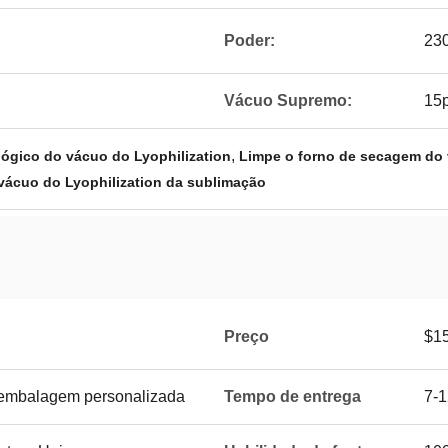
Poder:
23
Vácuo Supremo:
15
,
ógico do vácuo do Lyophilization
Limpe o forno de secagem do 
ácuo do Lyophilization da sublimação
Preço
$1
 embalagem personalizada
Tempo de entrega
7-1