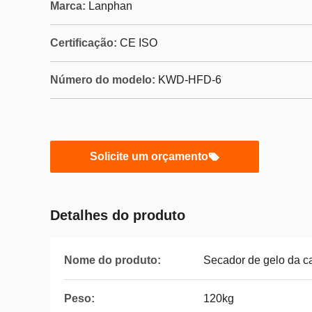
Marca:
Lanphan
Certificação:
CE ISO
Número do modelo:
KWD-HFD-6
Solicite um orçamento
Detalhes do produto
Nome do produto:
Secador de gelo da c
Peso:
120kg