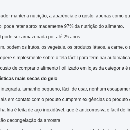
uder manter a nutrição, a aparência e o gosto, apenas como qu
ão, pode reter aproximadamente 97% da nutrição do alimento.
il pode ser armazenada por até 25 anos.
, podem os frutos, os vegetais, os produtos láteos, a carne, o al
opere simplesmente sobre o tela táctil para terminar automatica
 custo de comprar o alimento liofilizado em lojas da categoria é
ísticas mais secas do gelo
a integrada, tamanho pequeno, fácil de usar, nenhum escapame
iais em contato com o produto cumprem exigências do produto 
ha fria é feita de aço inoxidável, que é anticorrosiva e fácil de l
ão decongelação da amostra