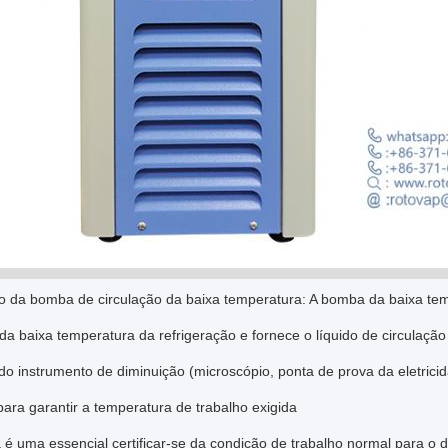
ão da bomba de circulação da baixa temperatura: A bomba da baixa te
a baixa temperatura da refrigeração e fornece o líquido de circulação
do instrumento de diminuição (microscópio, ponta de prova da eletricid
 para garantir a temperatura de trabalho exigida
é uma essencial certificar-se da condição de trabalho normal para o d