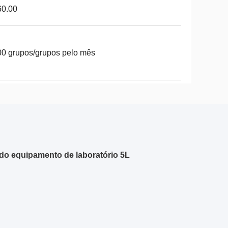
60.00
0 grupos/grupos pelo mês
l do equipamento de laboratório 5L