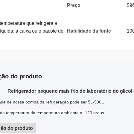
Preço
$9
emperatura que refrigera a
íquida: a caixa ou o pacote de
Habilidade da fonte
100
ção do produto
Refrigerador pequeno mais frio do laboratório do glico
ade de nossa bomba da refrigeração pode ser 5L-500L
 da temperatura da temperatura ambiente a -120 graus
ção do produto