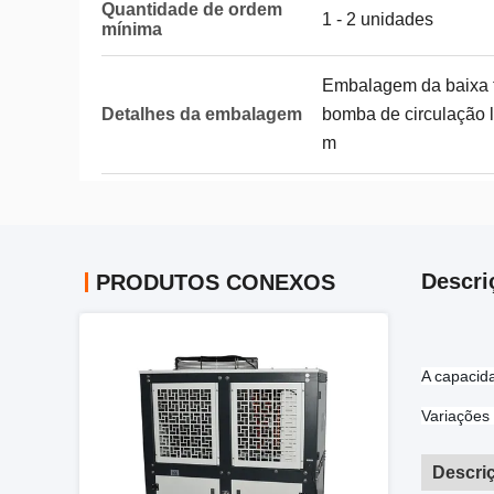
Quantidade de ordem
1 - 2 unidades
mínima
Embalagem da baixa t
Detalhes da embalagem
bomba de circulação l
m
Descri
PRODUTOS CONEXOS
A capacid
Variações
Descri