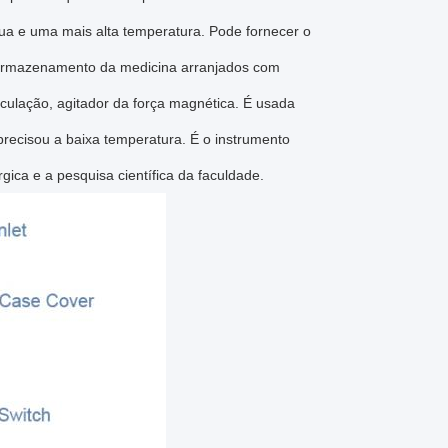
gua e uma mais alta temperatura. Pode fornecer o
o armazenamento da medicina arranjados com
culação, agitador da força magnética. É usada
 precisou a baixa temperatura. É o instrumento
rgica e a pesquisa científica da faculdade.