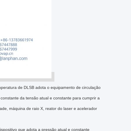
mperatura de DLSB adota o equipamento de circulação
 constante da tensão atual e constante para cumprir a
ade, máquina de raio X, reator do laser e acelerador
ispositivo que adota a pressão atual e constante