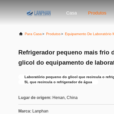
Casa
Produtos
Para Casa
>
Produtos
>
Equipamento De Laboratório M
Refrigerador pequeno mais frio 
glicol do equipamento de labora
Laboratório pequeno do glicol que recircula o refr
5L que recircula o refrigerador de água
Lugar de origem:
Henan, China
Marca:
Lanphan