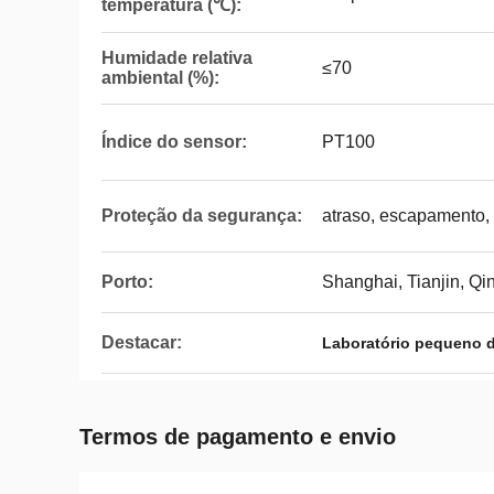
temperatura (℃):
Humidade relativa
≤70
ambiental (%):
Índice do sensor:
PT100
Proteção da segurança:
atraso, escapamento,
Porto:
Shanghai, Tianjin, Q
Destacar:
Laboratório pequeno do
Termos de pagamento e envio