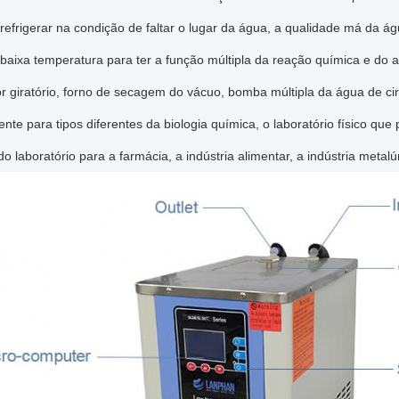
refrigerar na condição de faltar o lugar da água, a qualidade má da á
a baixa temperatura para ter a função múltipla da reação química e d
 giratório, forno de secagem do vácuo, bomba múltipla da água de cir
nte para tipos diferentes da biologia química, o laboratório físico que
do laboratório para a farmácia, a indústria alimentar, a indústria metalú