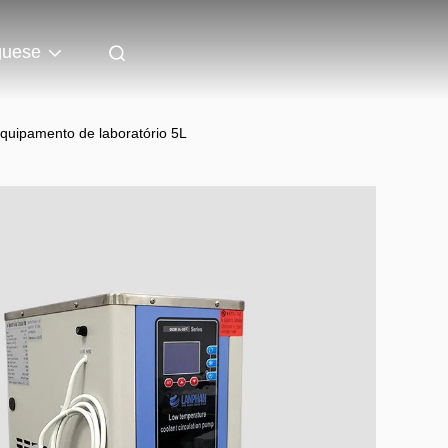
guese
 equipamento de laboratório 5L