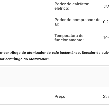
Poder do calefator
3K
elétrico:
Poder do compressor de
0,
ar:
Temperatura de
10
funcionamento:
,
or centrífugo do atomizador do café instantâneo
Secador de pulv
dor centrífugo do atomizador 0
Preço
$3