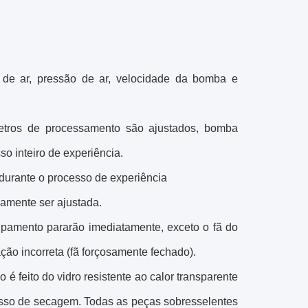
xo de ar, pressão de ar, velocidade da bomba e
metros de processamento são ajustados, bomba
so inteiro de experiência.
 durante o processo de experiência
camente ser ajustada.
uipamento pararão imediatamente, exceto o fã do
ão incorreta (fã forçosamente fechado).
 é feito do vidro resistente ao calor transparente
cesso de secagem. Todas as peças sobresselentes