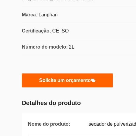
Marca:
Lanphan
Certificação:
CE ISO
Número do modelo:
2L
Solicite um orçamento
Detalhes do produto
Nome do produto:
secador de pulverizado