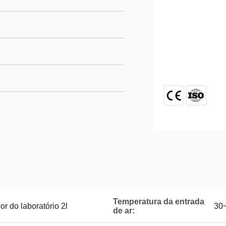
Temperatura da entrada
r do laboratório 2l
30
de ar: