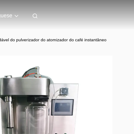
guese
dável do pulverizador do atomizador do café instantâneo