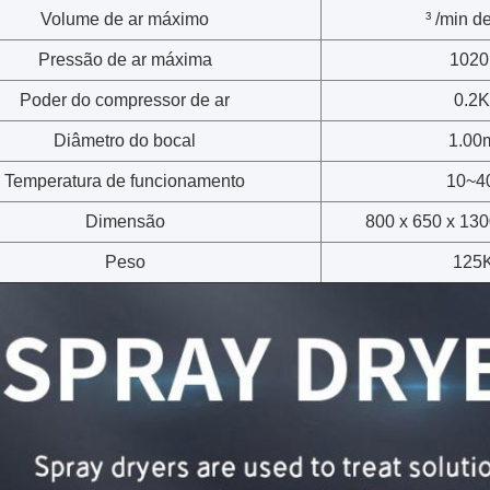
Volume de ar máximo
³ /min d
Pressão de ar máxima
1020
Poder do compressor de ar
0.2
Diâmetro do bocal
1.00
Temperatura de funcionamento
10~
Dimensão
800 x 650 x 130
Peso
125