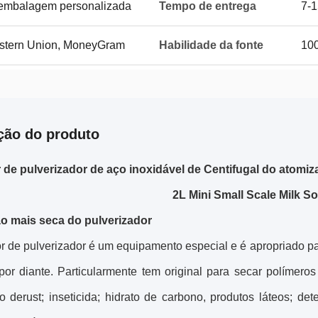
 embalagem personalizada
Tempo de entrega
7-1
Western Union, MoneyGram
Habilidade da fonte
100
ção do produto
de pulverizador de aço inoxidável de Centifugal do atomiz
2L Mini Small Scale Milk So
o mais seca do pulverizador
r de pulverizador é um equipamento especial e é apropriado pa
por diante. Particularmente tem original para secar polímeros
o derust; inseticida; hidrato de carbono, produtos láteos; de