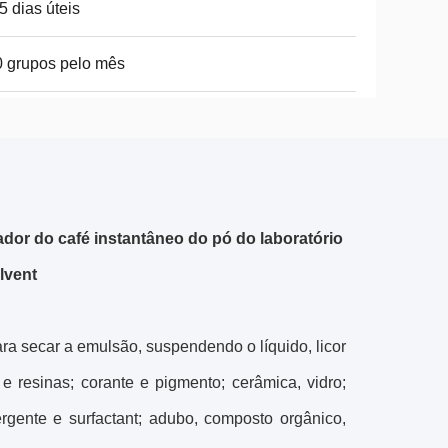
5 dias úteis
 grupos pelo mês
ador do café instantâneo do pó do laboratório
lvent
ra secar a emulsão, suspendendo o líquido, licor
 e resinas; corante e pigmento; cerâmica, vidro;
tergente e surfactant; adubo, composto orgânico,