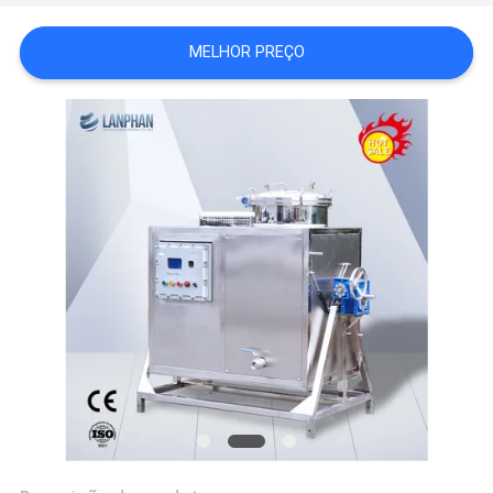
DO
MELHOR PREÇO
SITE
POLÍTICA
DE
PRIVACIDADE