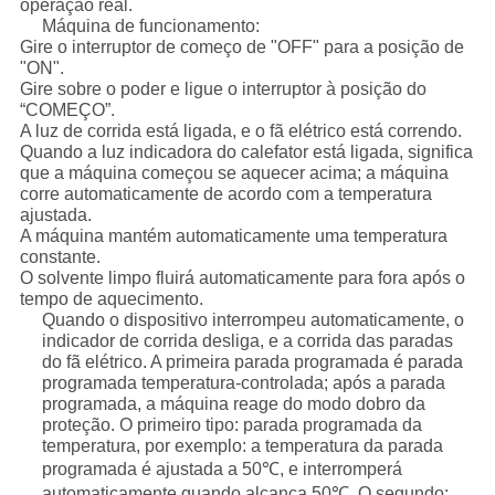
operação real.
Máquina de funcionamento:
Gire o interruptor de começo de "OFF" para a posição de
"ON".
Gire sobre o poder e ligue o interruptor à posição do
“COMEÇO”.
A luz de corrida está ligada, e o fã elétrico está correndo.
Quando a luz indicadora do calefator está ligada, significa
que a máquina começou se aquecer acima; a máquina
corre automaticamente de acordo com a temperatura
ajustada.
A máquina mantém automaticamente uma temperatura
constante.
O solvente limpo fluirá automaticamente para fora após o
tempo de aquecimento.
Quando o dispositivo interrompeu automaticamente, o
indicador de corrida desliga, e a corrida das paradas
do fã elétrico. A primeira parada programada é parada
programada temperatura-controlada; após a parada
programada, a máquina reage do modo dobro da
proteção. O primeiro tipo: parada programada da
temperatura, por exemplo: a temperatura da parada
programada é ajustada a 50℃, e interromperá
automaticamente quando alcança 50℃. O segundo: