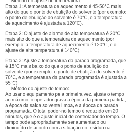
Método do ajuste de temperatura:
Etapa 1: A temperatura de aquecimento é 45-50°C mais
alto do que o ponto de ebulição do solvente (por exemplo:
o ponto de ebulição do solvente é 70°C, e a temperatura
de aquecimento é ajustada a 120°C).
Etapa 2: O ajuste de alarme de alta temperatura é 20°C
mais alto do que a temperatura de aquecimento (por
exemplo: a temperatura de aquecimento é 120°C, e o
ajuste de alta temperatura é 140°C)
Etapa 3: Ajuste a temperatura da parada programada, que
é 15°C mais baixo do que o ponto de ebulição do
solvente (por exemplo: o ponto de ebulição do solvente é
70°C, e a temperatura da parada programada é ajustada a
55°C).
Método do ajuste do tempo:
Ao usar o equipamento pela primeira vez, ajuste o tempo
ao máximo; o operador grava a época da primeira partida,
a época da saída solvente limpa, e a época da parada
programada. O total poder-no tempo é reduzido em 20
minutos, que é o ajuste inicial do controlador do tempo. O
tempo pode apropriadamente ser aumentado ou
diminuído de acordo com a situação do resíduo na