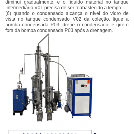
diminui gradualmente, e o líquido material no tanque
intermediário V01 precisa de ser reabastecido a tempo.
(6) quando o condensado alcança o nível do vidro de
vista no tanque condensado V02 da coleção, ligue a
bomba condensada P03, drene o condensado, e gire-o
fora da bomba condensada P03 após a drenagem.