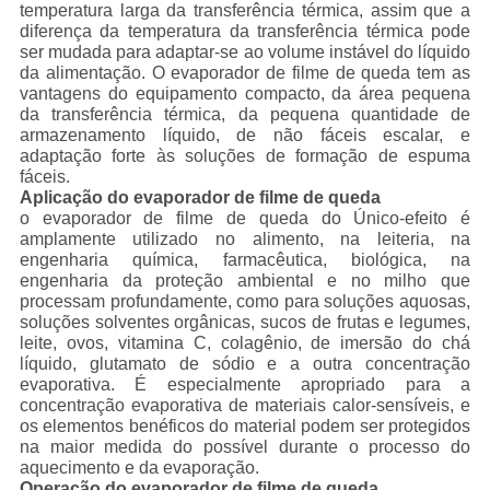
temperatura larga da transferência térmica, assim que a
diferença da temperatura da transferência térmica pode
ser mudada para adaptar-se ao volume instável do líquido
da alimentação. O evaporador de filme de queda tem as
vantagens do equipamento compacto, da área pequena
da transferência térmica, da pequena quantidade de
armazenamento líquido, de não fáceis escalar, e
adaptação forte às soluções de formação de espuma
fáceis.
Aplicação do evaporador de filme de queda
o evaporador de filme de queda do Único-efeito é
amplamente utilizado no alimento, na leiteria, na
engenharia química, farmacêutica, biológica, na
engenharia da proteção ambiental e no milho que
processam profundamente, como para soluções aquosas,
soluções solventes orgânicas, sucos de frutas e legumes,
leite, ovos, vitamina C, colagênio, de imersão do chá
líquido, glutamato de sódio e a outra concentração
evaporativa. É especialmente apropriado para a
concentração evaporativa de materiais calor-sensíveis, e
os elementos benéficos do material podem ser protegidos
na maior medida do possível durante o processo do
aquecimento e da evaporação.
Operação do evaporador de filme de queda