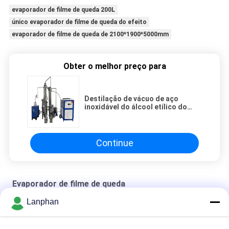
evaporador de filme de queda 200L
único evaporador de filme de queda do efeito
evaporador de filme de queda de 2100*1900*5000mm
Obter o melhor preço para
Destilação de vácuo de aço
inoxidável do álcool etílico do
evaporador de filme de queda 50L
Continue
Evaporador de filme de queda
Lanphan
evaporador de filme de queda 5kgh
evaporador de filme de queda de 2100*1900*5000mm