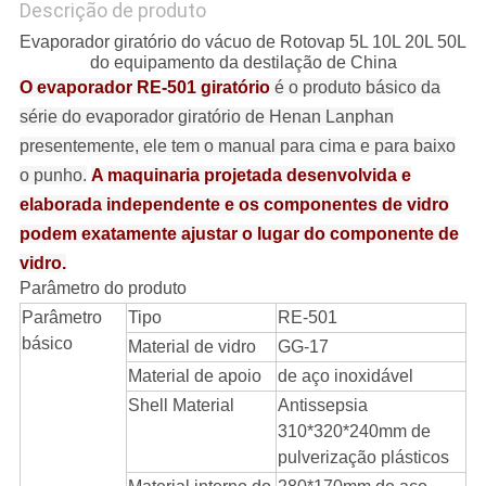
Descrição de produto
Evaporador giratório do vácuo de Rotovap 5L 10L 20L 50L
do equipamento da destilação de China
O evaporador RE-501 giratório
é o produto básico da
série do evaporador giratório de Henan Lanphan
presentemente, ele tem o manual para cima e para baixo
o punho.
A maquinaria projetada desenvolvida e
elaborada independente e os componentes de vidro
podem exatamente ajustar o lugar do componente de
vidro.
Parâmetro do produto
Parâmetro
Tipo
RE-501
básico
Material de vidro
GG-17
Material de apoio
de aço inoxidável
Shell Material
Antissepsia
310*320*240mm de
pulverização plásticos