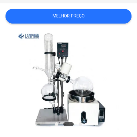
DO
MELHOR PREÇO
SITE
POLÍTICA
DE
PRIVACIDADE