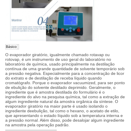
Básico
O evaporador giratório, igualmente chamado rotavap ou
rotovap, é um instrumento de uso geral do laboratório no
laboratório de química, usado principalmente na destilação
contínua de uma grande quantidade de solvente temporário sob
a pressão negativa. Especialmente para a concentração de licor
do extrato e de destilação de receba líquido quando
cromatógrafo. Porque o evaporador vacuumized, para ser ponto
de ebulição do solvente destilado deprimido. Geralmente, o
ingrediente que é amostra destilada do formulário é o
ingrediente do alvo na pesquisa química, tal como a extração de
algum ingrediente natural da amostra orgânica da síntese. O
evaporador giratório na maior parte é usado isolando o
ingrediente deebulição, tal como o hexano, o acetato de etilo,
que apresentando o estado líquido sob a temperatura interna e
a pressão normal. Além disso, pode desalojar algum ingrediente
na amostra pela operação padrão.