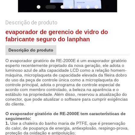
DO
SITE
Descrição de produto
evaporador de gerencio de vidro do
POLÍTICA
fabricante seguro do lanphan
DE
Descrição do produto
PRIVACIDADE
O evaporador giratório de RE-2000E é um evaporador giratório
esperto recentemente projetado da nova geração, ele adota o
luminoso azul de alta capacidade LCD como a relação homem-
máquina, microplaqueta de capacidade elevada da fileira dobro
do uso da peça de controle única como a microplaqueta do
controle principal, adota o programa de controle especial de
acordo com membro controlado, a beleza na aparência e o
estábulo na propriedade. Além disso, reservou a atualização do
conector, que pode atualizar o software para cumprir exigências
do cliente.
O evaporador giratório de RE-2000E tem características de
seguimento:
1.
Use a chaleira do banho maria de PTFE, que é preservação
do calor, de poupança de energia, antiexplosão, respingo-prova,
proteção da oxidação e antipoluição;